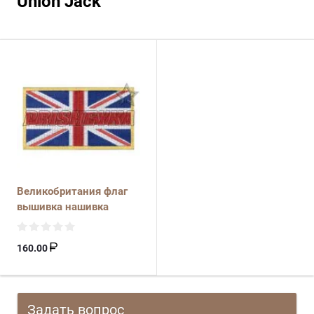
Union Jack
Великобритания флаг
вышивка нашивка
160.00
Задать вопрос