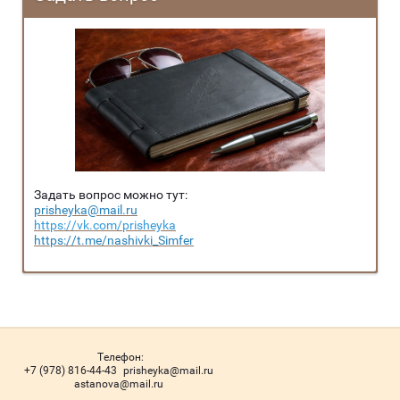
Задать вопрос можно тут:
prisheyka@mail.ru
https://vk.com/prisheyka
https://t.me/nashivki_Simfer
Телефон:
+7 (978) 816-44-43
prisheyka@mail.ru
astanova@mail.ru