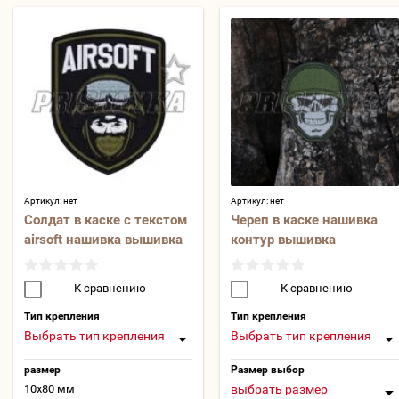
Артикул:
нет
Артикул:
нет
Солдат в каске с текстом
Череп в каске нашивка
airsoft нашивка вышивка
контур вышивка
К сравнению
К сравнению
Тип крепления
Тип крепления
Выбрать тип крепления
Выбрать тип крепления
размер
Размер выбор
10х80 мм
выбрать размер