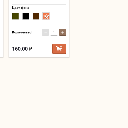
Цвет фона
−
+
Количество:
160.00