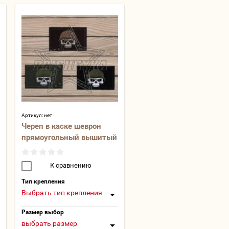
Артикул:
нет
Череп в каске шеврон
прямоугольный вышитый
К сравнению
Тип крепления
Выбрать тип крепления
Размер выбор
выбрать размер