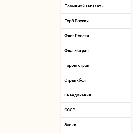
Позывной заказать
Герб России
Флаг России
Флаги стран
Гербы стран
Страйкбол
Скандинавия
СССР
Знаки