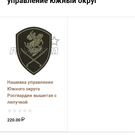
управление южный округ
Нашивка управления
Южного округа
Росгвардии вышитая с
липучкой
220.00