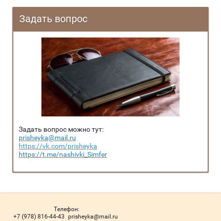
Задать вопрос
Задать вопрос можно тут:
prisheyka@mail.ru
https://vk.com/prisheyka
https://t.me/nashivki_Simfer
Телефон:
+7 (978) 816-44-43
prisheyka@mail.ru