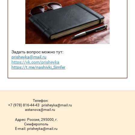
Задать вопрос можно тут:
prisheyka@mail.ru
https://vk.com/prisheyka
https://t.me/nashivki_Simfer
Телефон:
+7 (978) 816-44-43
prisheyka@mail.ru
astanova@mail.ru
Адрес:
Россия, 295000, г.
Симферополь
Е-mail:
prisheyka@mail.ru