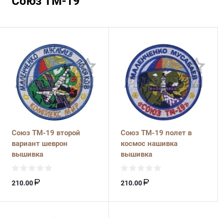
Союз ТМ-19
Союз ТМ-19 второй
Союз ТМ-19 полет в
вариант шеврон
космос нашивка
вышивка
вышивка
210.00
210.00