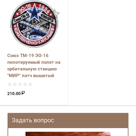
Союз ТМ-19 ЭО-16
пилотируемый полет на
орбитальную станцию
"МИР" патч вышитый
210.00
Задать вопрос