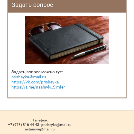
Задать вопрос
Задать вопрос можно тут:
prisheyka@mail.ru
https://vk.com/prisheyka
https://t.me/nashivki_Simfer
Телефон:
+7 (978) 816-44-43
prisheyka@mail.ru
astanova@mail.ru