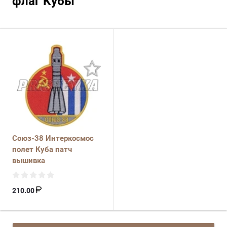
флаг Кубы
Союз-38 Интеркосмос
полет Куба патч
вышивка
210.00